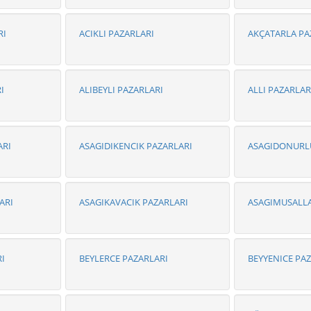
RI
ACIKLI PAZARLARI
AKÇATARLA PA
I
ALIBEYLI PAZARLARI
ALLI PAZARLAR
ARI
ASAGIDIKENCIK PAZARLARI
ASAGIDONURLU
ARI
ASAGIKAVACIK PAZARLARI
ASAGIMUSALLA
I
BEYLERCE PAZARLARI
BEYYENICE PA