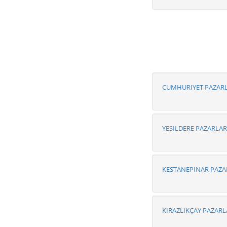
CUMHURIYET PAZARL
YESILDERE PAZARLAR
KESTANEPINAR PAZA
KIRAZLIKÇAY PAZARL