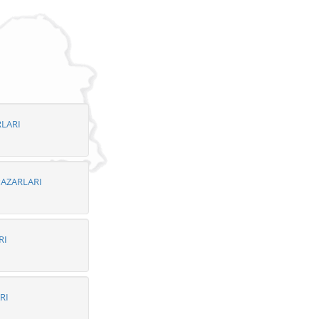
RLARI
AZARLARI
RI
RI