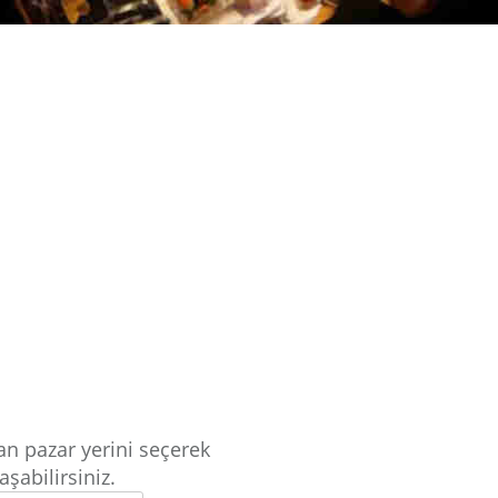
n pazar yerini seçerek
aşabilirsiniz.