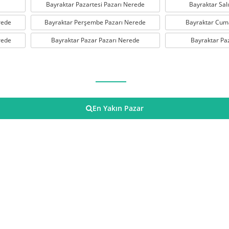
Bayraktar Pazartesi Pazarı Nerede
Bayraktar Sal
rede
Bayraktar Perşembe Pazarı Nerede
Bayraktar Cum
rede
Bayraktar Pazar Pazarı Nerede
Bayraktar Pa
En Yakın Pazar