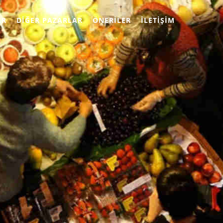
AR
DIĞER PAZARLAR
ÖNERILER
İLETIŞIM