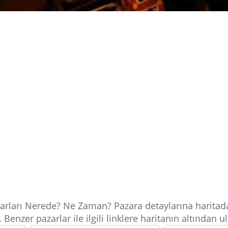
rları Nerede? Ne Zaman? Pazara detaylarına haritada
. Benzer pazarlar ile ilgili linklere haritanın altından ul