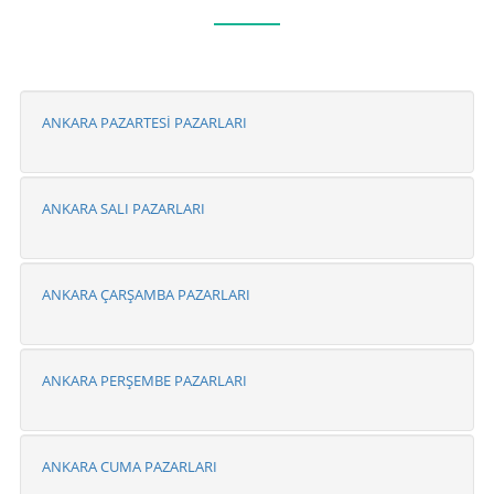
ANKARA PAZARTESİ PAZARLARI
ANKARA SALI PAZARLARI
ANKARA ÇARŞAMBA PAZARLARI
ANKARA PERŞEMBE PAZARLARI
ANKARA CUMA PAZARLARI