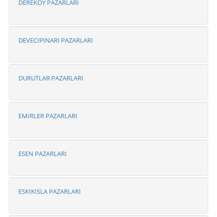
DEREKÖY PAZARLARI
DEVECIPINARI PAZARLARI
DURUTLAR PAZARLARI
EMIRLER PAZARLARI
ESEN PAZARLARI
ESKIKISLA PAZARLARI