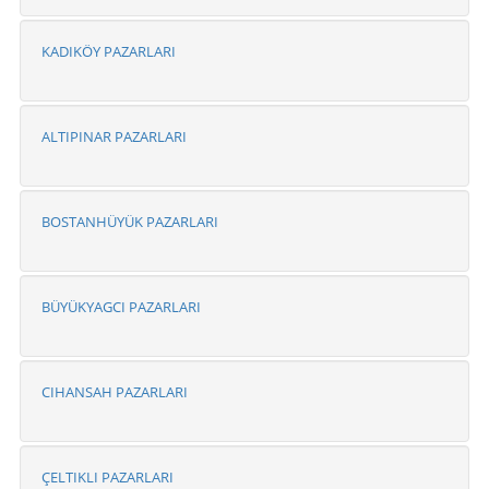
KADIKÖY PAZARLARI
ALTIPINAR PAZARLARI
BOSTANHÜYÜK PAZARLARI
BÜYÜKYAGCI PAZARLARI
CIHANSAH PAZARLARI
ÇELTIKLI PAZARLARI