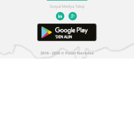
Sosyal Medya Takip
2016 - 2026 © Pazar Neredee