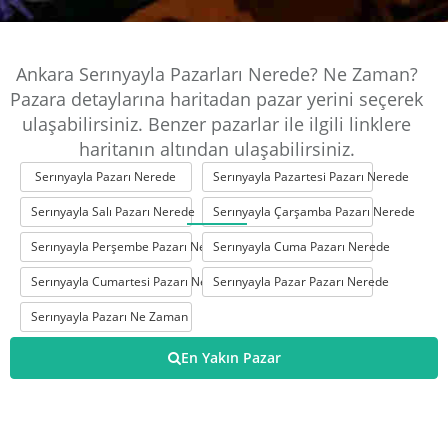
Ankara Serınyayla Pazarları Nerede? Ne Zaman?
Pazara detaylarına haritadan pazar yerini seçerek
ulaşabilirsiniz. Benzer pazarlar ile ilgili linklere
haritanın altından ulaşabilirsiniz.
Serınyayla Pazarı Nerede
Serınyayla Pazartesi Pazarı Nerede
Serınyayla Salı Pazarı Nerede
Serınyayla Çarşamba Pazarı Nerede
Serınyayla Perşembe Pazarı Nerede
Serınyayla Cuma Pazarı Nerede
Serınyayla Cumartesi Pazarı Nerede
Serınyayla Pazar Pazarı Nerede
Serınyayla Pazarı Ne Zaman
En Yakın Pazar