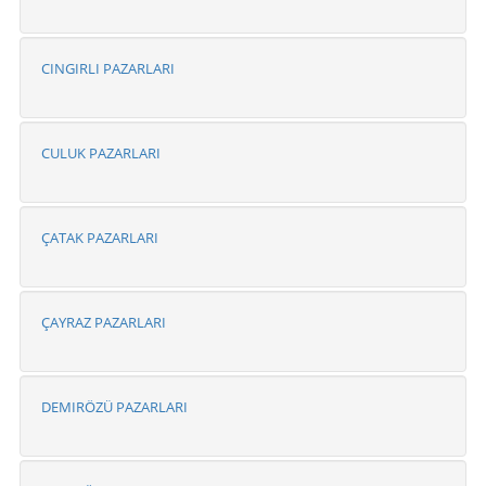
CINGIRLI PAZARLARI
CULUK PAZARLARI
ÇATAK PAZARLARI
ÇAYRAZ PAZARLARI
DEMIRÖZÜ PAZARLARI