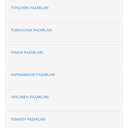
TOYÇAYIRI PAZARLARI
TÜRKHÜYÜK PAZARLARI
YAMAK PAZARLARI
YAPRAKBAYIRI PAZARLARI
YAYLABEYI PAZARLARI
YENIKÖY PAZARLARI