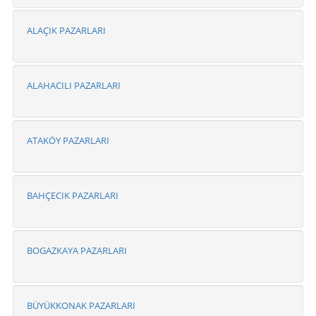
ALAÇIK PAZARLARI
ALAHACILI PAZARLARI
ATAKÖY PAZARLARI
BAHÇECIK PAZARLARI
BOGAZKAYA PAZARLARI
BÜYÜKKONAK PAZARLARI