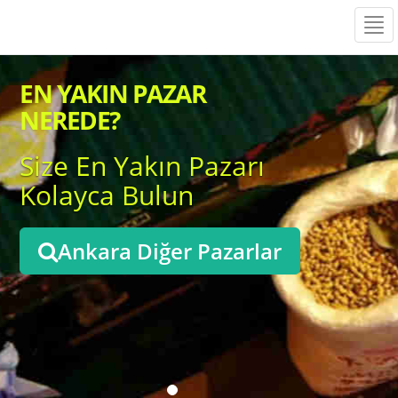
Tog
navi
EN YAKIN PAZAR
NEREDE?
Size En Yakın Pazarı
Kolayca Bulun
Ankara Diğer Pazarlar