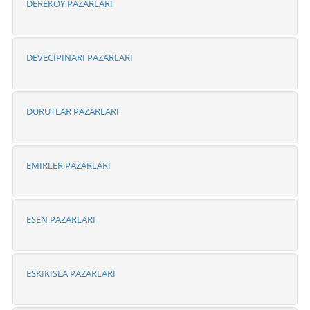
DEREKÖY PAZARLARI
DEVECIPINARI PAZARLARI
DURUTLAR PAZARLARI
EMIRLER PAZARLARI
ESEN PAZARLARI
ESKIKISLA PAZARLARI