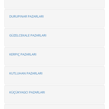
DURUPINAR PAZARLARI
GÜZELCEKALE PAZARLARI
KERPIÇ PAZARLARI
KUTLUHAN PAZARLARI
KÜÇÜKYAGCI PAZARLARI