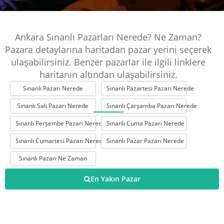
Ankara Sınanlı Pazarları Nerede? Ne Zaman?
Pazara detaylarına haritadan pazar yerini seçerek
ulaşabilirsiniz. Benzer pazarlar ile ilgili linklere
haritanın altından ulaşabilirsiniz.
Sınanlı Pazarı Nerede
Sınanlı Pazartesi Pazarı Nerede
Sınanlı Salı Pazarı Nerede
Sınanlı Çarşamba Pazarı Nerede
Sınanlı Perşembe Pazarı Nerede
Sınanlı Cuma Pazarı Nerede
Sınanlı Cumartesi Pazarı Nerede
Sınanlı Pazar Pazarı Nerede
Sınanlı Pazarı Ne Zaman
En Yakın Pazar