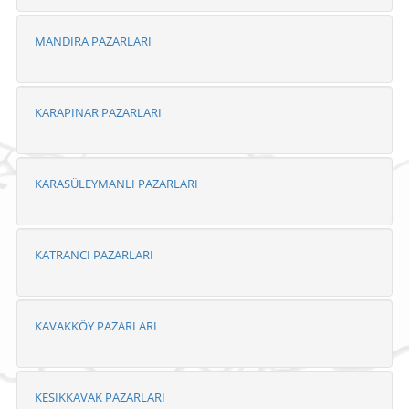
MANDIRA PAZARLARI
KARAPINAR PAZARLARI
KARASÜLEYMANLI PAZARLARI
KATRANCI PAZARLARI
KAVAKKÖY PAZARLARI
KESIKKAVAK PAZARLARI