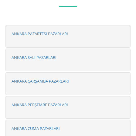
ANKARA PAZARTESİ PAZARLARI
ANKARA SALI PAZARLARI
ANKARA ÇARŞAMBA PAZARLARI
ANKARA PERŞEMBE PAZARLARI
ANKARA CUMA PAZARLARI