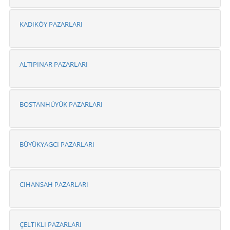
KADIKÖY PAZARLARI
ALTIPINAR PAZARLARI
BOSTANHÜYÜK PAZARLARI
BÜYÜKYAGCI PAZARLARI
CIHANSAH PAZARLARI
ÇELTIKLI PAZARLARI