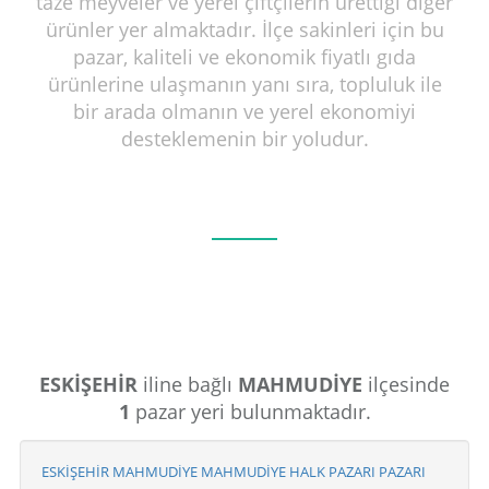
taze meyveler ve yerel çiftçilerin ürettiği diğer
ürünler yer almaktadır. İlçe sakinleri için bu
pazar, kaliteli ve ekonomik fiyatlı gıda
ürünlerine ulaşmanın yanı sıra, topluluk ile
bir arada olmanın ve yerel ekonomiyi
desteklemenin bir yoludur.
ESKİŞEHİR
iline bağlı
MAHMUDİYE
ilçesinde
1
pazar yeri bulunmaktadır.
ESKİŞEHİR MAHMUDİYE MAHMUDİYE HALK PAZARI PAZARI