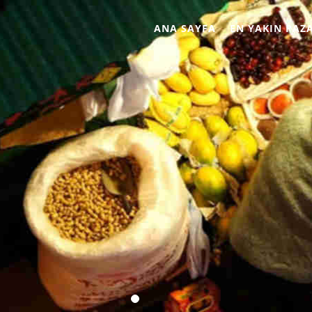
ANA SAYFA
EN YAKIN PAZ