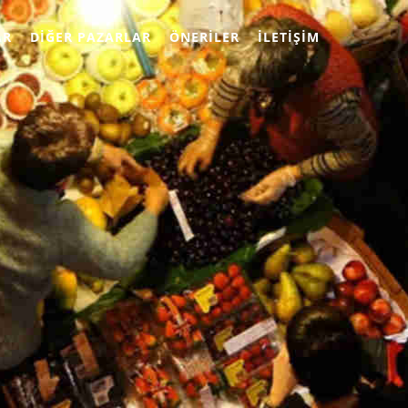
AR
DIĞER PAZARLAR
ÖNERILER
İLETIŞIM