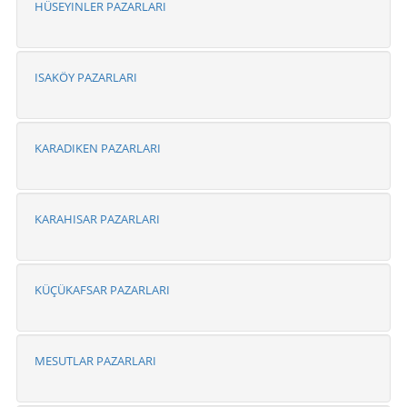
HÜSEYINLER PAZARLARI
ISAKÖY PAZARLARI
KARADIKEN PAZARLARI
KARAHISAR PAZARLARI
KÜÇÜKAFSAR PAZARLARI
MESUTLAR PAZARLARI