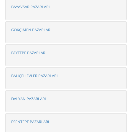
BAYAVSAR PAZARLARI
GÖKÇIMEN PAZARLARI
BEYTEPE PAZARLARI
BAHÇELIEVLER PAZARLARI
DALYAN PAZARLARI
ESENTEPE PAZARLARI