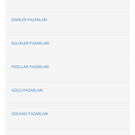
EGIRLER PAZARLARI
EGLIKLER PAZARLARI
FASILLAR PAZARLARI
GÖÇÜ PAZARLARI
GÖLKASI PAZARLARI