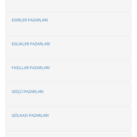
EGIRLER PAZARLARI
EGLIKLER PAZARLARI
FASILLAR PAZARLARI
GÖÇÜ PAZARLARI
GÖLKASI PAZARLARI