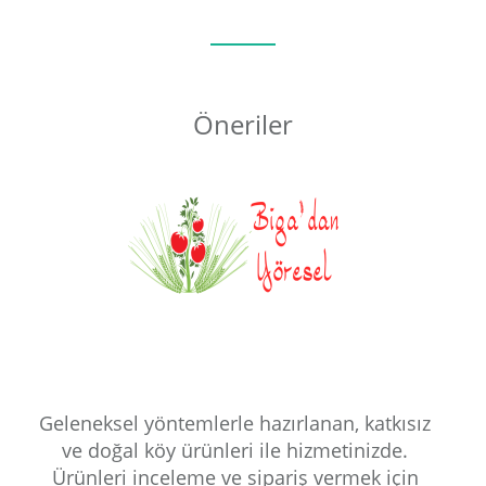
Öneriler
Geleneksel yöntemlerle hazırlanan, katkısız
ve doğal köy ürünleri ile hizmetinizde.
Ürünleri inceleme ve sipariş vermek için