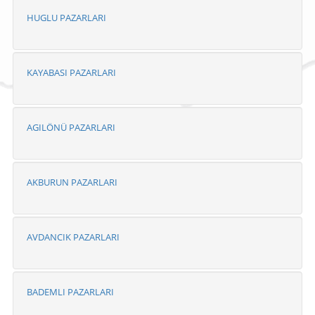
HUGLU PAZARLARI
KAYABASI PAZARLARI
AGILÖNÜ PAZARLARI
AKBURUN PAZARLARI
AVDANCIK PAZARLARI
BADEMLI PAZARLARI