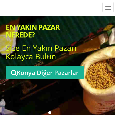
Tog
navi
EN YAKIN PAZAR
NEREDE?
Size En Yakın Pazarı
Kolayca Bulun
Konya Diğer Pazarlar