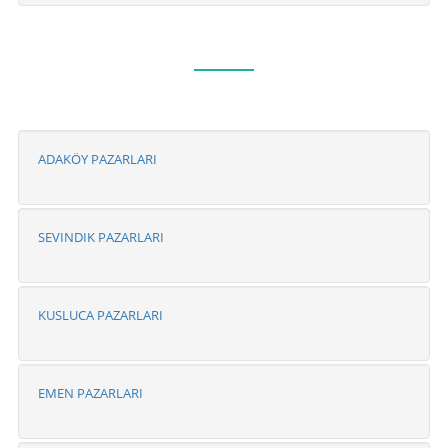
ADAKÖY PAZARLARI
SEVINDIK PAZARLARI
KUSLUCA PAZARLARI
EMEN PAZARLARI