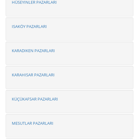
HÜSEYINLER PAZARLARI
ISAKÖY PAZARLARI
KARADIKEN PAZARLARI
KARAHISAR PAZARLARI
KÜÇÜKAFSAR PAZARLARI
MESUTLAR PAZARLARI